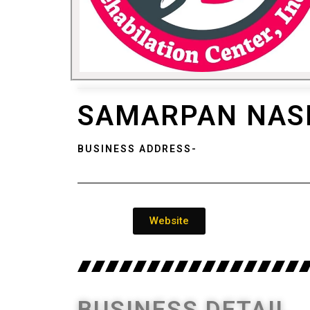
SAMARPAN NASH
BUSINESS ADDRESS-
Website
BUSINESS DETAIL