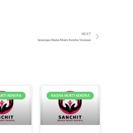
NEXT
Samarpan Nasha Mukti Kendra Varanasi
KTI KENDRA
NASHA MUKTI KENDRA