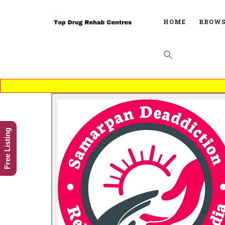
HOME
BROWS
Free Listing