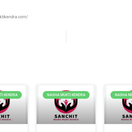
ktikendra.com/
TI KENDRA
NASHA MUKTI KENDRA
NASHA MU