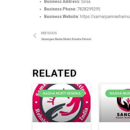
Business Address:
Sirsa
Business Phone:
7828299295
Business Website:
https://samarpannashamu
PREVIOUS
Samarpan Nasha Mukti Kendra Palwal
RELATED
NASHA MUKTI KENDRA
NASHA MUK