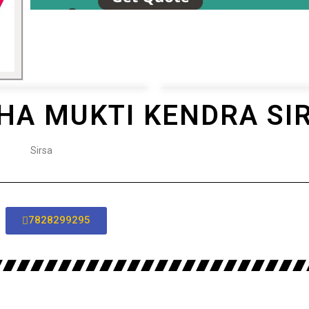
A MUKTI KENDRA SI
Sirsa
7828299295