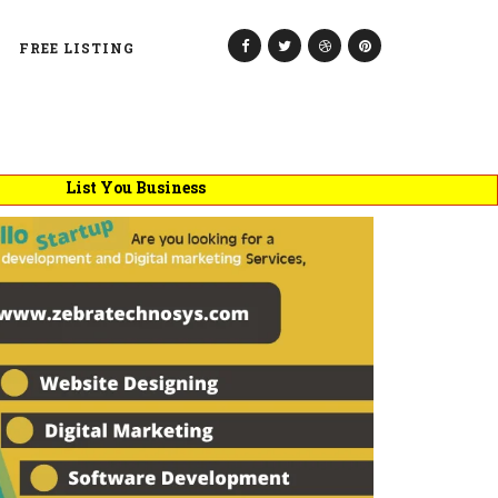
FREE LISTING
List You Business