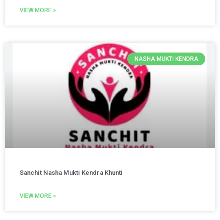
VIEW MORE »
NASHA MUKTI KENDRA
Sanchit Nasha Mukti Kendra Khunti
VIEW MORE »