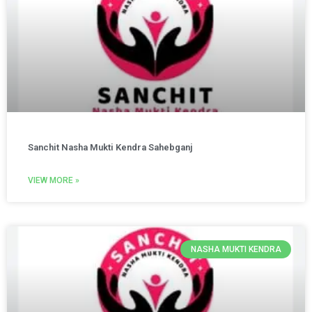
Sanchit Nasha Mukti Kendra Sahebganj
VIEW MORE »
NASHA MUKTI KENDRA