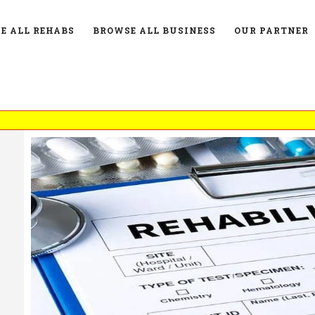
E ALL REHABS
BROWSE ALL BUSINESS
OUR PARTNER
L