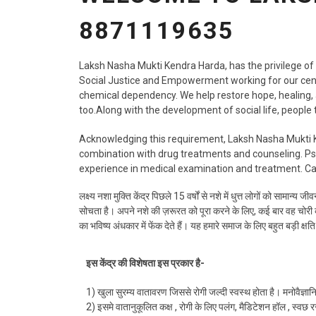
8871119635
Laksh Nasha Mukti Kendra Harda, has the privilege of 
Social Justice and Empowerment working for our cent
chemical dependency. We help restore hope, healing, 
too.Along with the development of social life, people
Acknowledging this requirement, Laksh Nasha Mukti Ke
combination with drug treatments and counseling. Psyc
experience in medical examination and treatment. C
लक्ष्य नशा मुक्ति केंद्र पिछले 15 वर्षों से नशे में धुत्त लोगों को सामा
सोचता है। अपने नशे की ज़रूरत को पूरा करने के लिए, कई बार वह चोरी 
का भविष्य अंधकार में फेंक देते हैं। यह हमारे समाज के लिए बहुत बड़ी 
इस केंद्र की विशेषता इस प्रकार है-
1) खुला सुरम्य वातावरण जिससे रोगी जल्दी स्वस्थ होता है। मनोवैज्ञ
2) इसमे वातानुकूलित कक्ष , रोगी के लिए पलंग, मैडिटेशन हॉल , स्वछ 