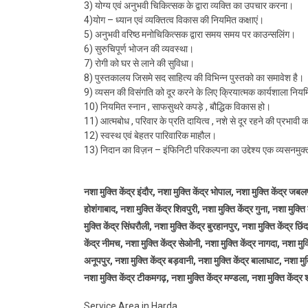
3) योग्य एवं अनुभवी चिकित्सक के द्वारा व्यक्ति का उपचार करना।
4)योग – ध्यान एवं व्यक्तित्व विकास की नियमित कक्षाएं।
5) अनुभवी वरिष्ठ मनोचिकित्सक द्वारा समय समय पर काउन्सलिंग।
6) सुरुचिपूर्ण भोजन की व्यवस्था।
7) रोगी को घर से लाने की सुविधा।
8) पुस्तकालय जिसमे सद साहित्य की विभिन्न पुस्तको का समावेश है।
9) व्यसन की विसंगति को दूर करने के लिए क्रियात्मक कार्यशाला निय
10) नियमित स्नान , साफसुथरे कपड़े , बौद्धिक विकास हो।
11) आत्मबोध , परिवार के प्रति दायित्व , नशे से दूर रहने की प्रभावी
12) स्वस्थ एवं बेहतर पारिवारिक माहौल।
13) निदान का विज़न – इंफिनिटी परिकल्पना का उद्देश्य एक व्यसनमु
नशा मुक्ति केंद्र इंदौर, नशा मुक्ति केंद्र भोपाल, नशा मुक्ति केंद्र जबलप
होशंगाबाद, नशा मुक्ति केंद्र शिवपुरी, नशा मुक्ति केंद्र गुना, नशा मुक्ति
मुक्ति केंद्र सिंघरौली, नशा मुक्ति केंद्र बुरहानपुर, नशा मुक्ति केंद्र छ
केंद्र नीमच, नशा मुक्ति केंद्र सेओनी, नशा मुक्ति केंद्र नागदा, नशा मुक्त
अनूपपुर, नशा मुक्ति केंद्र बड़वानी, नशा मुक्ति केंद्र बालाघाट, नशा मुक्ति
नशा मुक्ति केंद्र टीकमगढ़, नशा मुक्ति केंद्र मण्डला, नशा मुक्ति केंद्र श
Service Area in Harda