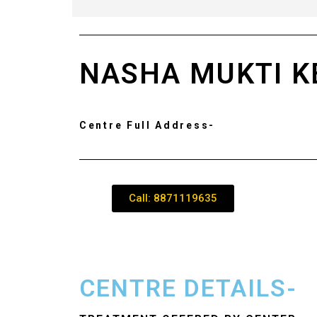
NASHA MUKTI K
Centre Full Address-
Call: 8871119635
CENTRE DETAILS-