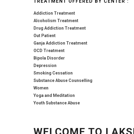
TREATMENT OFFERED BY CENTER :
Addiction Treatment
Alcoholism Treatment
Drug Addiction Treatment
Out Patient
Ganja Addiction Treatment
OCD Treatment
Bipola Disorder
Depression
Smoking Cessation
Substance Abuse Counselling
Women
Yoga and Meditation
Youth Substance Abuse
WELCOME TO LAKS