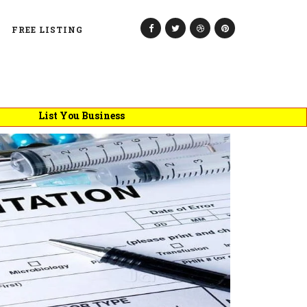
FREE LISTING
ist You Business