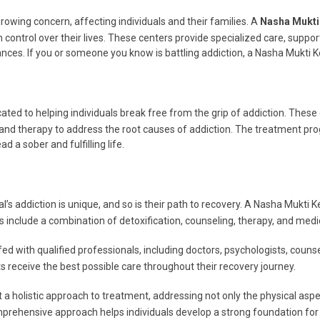
rowing concern, affecting individuals and their families. A
Nasha Mukti
ntrol over their lives. These centers provide specialized care, support
ances. If you or someone you know is battling addiction, a Nasha Mukti K
icated to helping individuals break free from the grip of addiction. The
 and therapy to address the root causes of addiction. The treatment prog
 a sober and fulfilling life.
l’s addiction is unique, and so is their path to recovery. A Nasha Mukti
ns include a combination of detoxification, counseling, therapy, and medi
ed with qualified professionals, including doctors, psychologists, counse
s receive the best possible care throughout their recovery journey.
 holistic approach to treatment, addressing not only the physical aspec
comprehensive approach helps individuals develop a strong foundation for