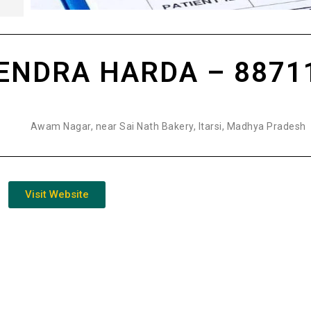
ENDRA HARDA – 8871
Awam Nagar, near Sai Nath Bakery, Itarsi, Madhya Pradesh
Visit Website