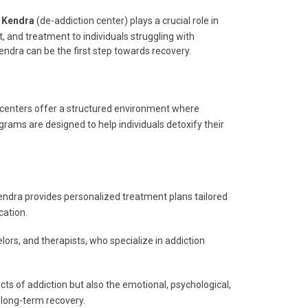
 Kendra
(de-addiction center) plays a crucial role in
, and treatment to individuals struggling with
endra can be the first step towards recovery.
se centers offer a structured environment where
rams are designed to help individuals detoxify their
 Kendra provides personalized treatment plans tailored
cation.
lors, and therapists, who specialize in addiction
ts of addiction but also the emotional, psychological,
 long-term recovery.