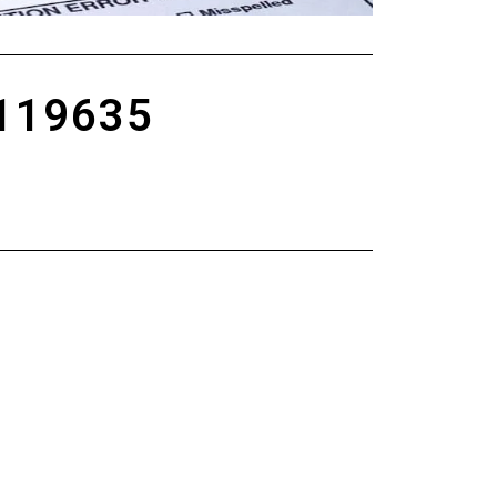
119635