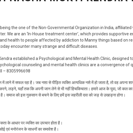
being the one of the Non-Governmental Organization in India, affiliated
er. We are an ‘In-House treatment center’, which provides supportive 
and health to people affected by addiction to Manny things based on re
 today encounter many strange and difficult diseases.
ndra established a Psychological and Mental Health Clinic, designed to
hological counseling and mental health clinics are a convergence of qua
all – 8305996698
न्य जीवन में लाने में सफल रहा है। जब नशा से पीड़ित व्यक्ति अत्यधिक नशे में हो जाता है, तो वह अपन
करने, लड़ने, यहाँ तक कि अपनी जान लेने से भी नहीं हिचकिचाता। हमारे आज के युवा, जो कल का भ
क्षति है। समाज को इस नुकसान से बचने के लिए हमें इस जहरीली दवा को जड़ से उखाड़ना होगा।
ानिकता के आधार पर व्यक्ति का उपचार होता है।
रसोई एवं मनोरंजन के साधनों का समावेश है।