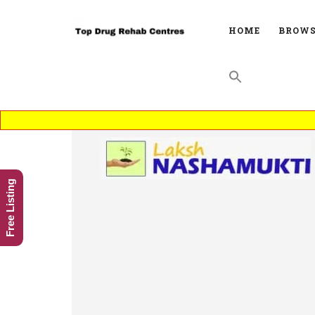
HOME
BROWS
Free Listing