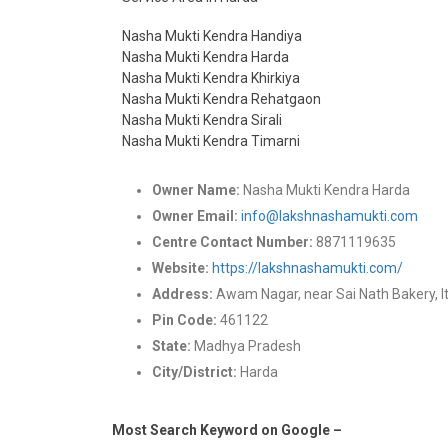
Nasha Mukti Kendra Handiya
Nasha Mukti Kendra Harda
Nasha Mukti Kendra Khirkiya
Nasha Mukti Kendra Rehatgaon
Nasha Mukti Kendra Sirali
Nasha Mukti Kendra Timarni
Owner Name:
Nasha Mukti Kendra Harda
Owner Email:
info@lakshnashamukti.com
Centre Contact Number:
8871119635
Website:
https://lakshnashamukti.com/
Address:
Awam Nagar, near Sai Nath Bakery, I
Pin Code:
461122
State:
Madhya Pradesh
City/District:
Harda
Most Search Keyword on Google –