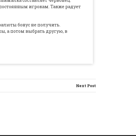
минималка составляет червонец.
и постоянным игрокам. Также радует
алюты бонус не получить.
, а потом выбрать другую, в
Next Post