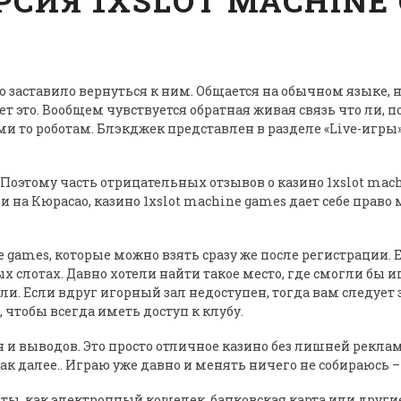
СИЯ 1XSLOT MACHINE
о заставило вернуться к ним. Общается на обычном языке,
ает это. Вообщем чувствуется обратная живая связь что ли,
ими то роботам. Блэкджек представлен в разделе «Live-игры
. Поэтому часть отрицательных отзывов о казино 1xslot ma
на Кюрасао, казино 1xslot machine games дает себе право 
e games, которые можно взять сразу же после регистрации.
 слотах. Давно хотели найти такое место, где смогли бы и
али. Если вдруг игорный зал недоступен, тогда вам следует 
 чтобы всегда иметь доступ к клубу.
и выводов. Это просто отличное казино без лишней рекла
так далее.. Играю уже давно и менять ничего не собираюсь 
ы, как электронный кошелек, банковская карта или други