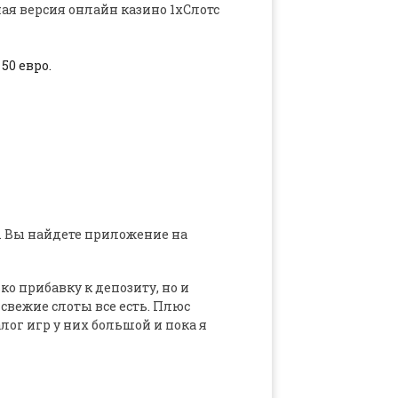
ная версия онлайн казино 1хСлотс
50 евро.
. Вы найдете приложение на
ко прибавку к депозиту, но и
свежие слоты все есть. Плюс
лог игр у них большой и пока я