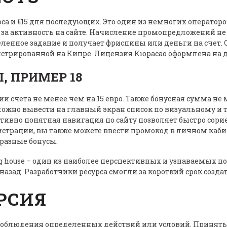
оса и €15 для последующих. Это один из немногих оператор
а активность на сайте. Начисление промопредложений не 
еленное задание и получает фриспины или деньги на счет.
гистрированной на Кипре. Лицензия Кюрасао оформлена на 
, ПРИМЕР 18
и счета не менее чем на 15 евро. Также бонусная сумма не
можно вывести на главный экран список по визуальному и
тивно понятная навигация по сайту позволяет быстро сори
страции, вы также можете ввести промокод в личном кабинет
разные бонусы.
g house – один из наиболее перспективных и узнаваемых п
т назад. Разработчики ресурса смогли за короткий срок соз
РСИЯ
 соблюдения определенных действий или условий. Принять