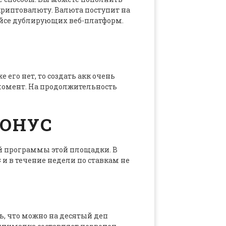
криптовалюту. Валюта поступит на
фейсе дублирующих веб-платформ.
е его нет, то создать акк очень
й момент. На продолжительность
БОНУС
ной программы этой площадки. В
и в течение недели по ставкам не
сь, что можно на десятый деп