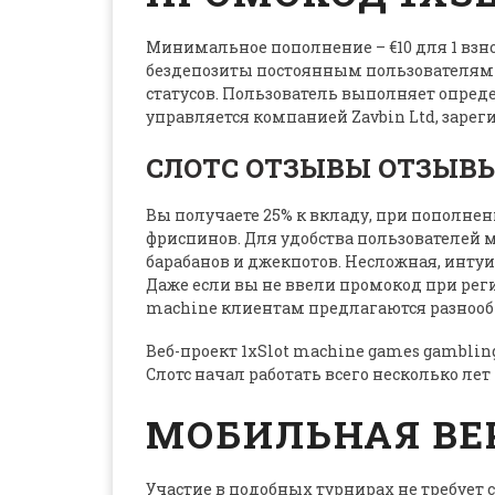
Минимальное пополнение – €10 для 1 взн
бездепозиты постоянным пользователям з
статусов. Пользователь выполняет опред
управляется компанией Zavbin Ltd, заре
СЛОТС ОТЗЫВЫ ОТЗЫВЫ
Вы получаете 25% к вкладу, при пополнени
фриспинов. Для удобства пользователей 
барабанов и джекпотов. Несложная, интуи
Даже если вы не ввели промокод при реги
machine клиентам предлагаются разнооб
Веб-проект 1xSlot machine games gamblin
Слотс начал работать всего несколько ле
МОБИЛЬНАЯ ВЕ
Участие в подобных турнирах не требует