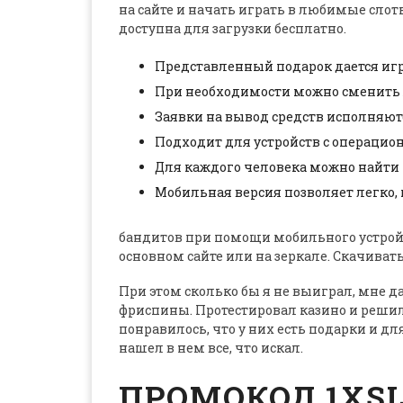
на сайте и начать играть в любимые слот
доступна для загрузки бесплатно.
Представленный подарок дается игрок
При необходимости можно сменить 
Заявки на вывод средств исполняютс
Подходит для устройств с операцион
Для каждого человека можно найти
Мобильная версия позволяет легко, 
бандитов при помощи мобильного устройс
основном сайте или на зеркале. Скачиват
При этом сколько бы я не выиграл, мне да
фриспины. Протестировал казино и решил 
понравилось, что у них есть подарки и дл
нашел в нем все, что искал.
ПРОМОКОД 1XS