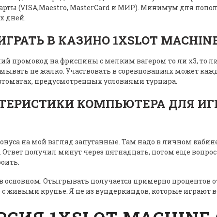
рты (VISA,Maestro, MasterCard и МИР). Минимум для пополне
х дней.
ГРАТЬ В КАЗИНО 1XSLOT MACHIN
ий промокод на фриспины с мелким вагером то ли х3, то л
 отмывать не жалко. Участвовать в соревнованиях может к
 автоматах, предусмотренных условиями турнира.
ЕРИСТИКИ КОМПЬЮТЕРА ДЛЯ ИГР
нуса на мой взгляд запутанные. Там надо в личном кабине
Ответ получил минут через пятнадцать, потом еще вопросы
оить.
 в основном. Отыгрывать получается примерно процентов о
с живыми крупье. Я не из вундеркиндов, которые играют во 