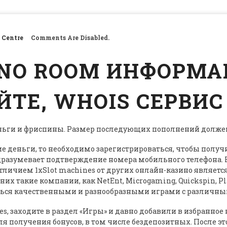
 Centre
Comments Are Disabled.
INO ROOM ИНФОРМА
ЙТЕ, WHOIS СЕРВИС
ньги и фриспины. Размер последующих пополнений должен 
е деньги, то необходимо зарегистрироваться, чтобы получи
дразумевает подтверждение номера мобильного телефона. Н
тличием 1xSlot machines от других онлайн-казино являетс
х такие компании, как NetEnt, Microgaming, Quickspin, Pla
ться качественными и разнообразными играми с различн
es, заходите в раздел «Игры» и давно добавили в избранное
я получения бонусов, в том числе бездепозитных. После эт