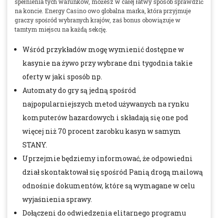
spełnienia tych warunków, możesz w całej łatwy sposób sprawdzić
na koncie. Energy Casino owo globalna marka, która przyjmuje
graczy spośród wybranych krajów, zaś bonus obowiązuje w
tamtym miejscu na każdą sekcję.
Wśród przykładów mogę wymienić dostępne w
kasynie na żywo przy wybrane dni tygodnia takie
oferty w jaki sposób np.
Automaty do gry są jedną spośród
najpopularniejszych metod używanych na rynku
komputerów hazardowych i składają się one pod
więcej niż 70 procent zarobku kasyn w samym
STANY.
Uprzejmie będziemy informować, że odpowiedni
dział skontaktował się spośród Panią drogą mailową
odnośnie dokumentów, które są wymagane w celu
wyjaśnienia sprawy.
Dołączeni do odwiedzenia elitarnego programu