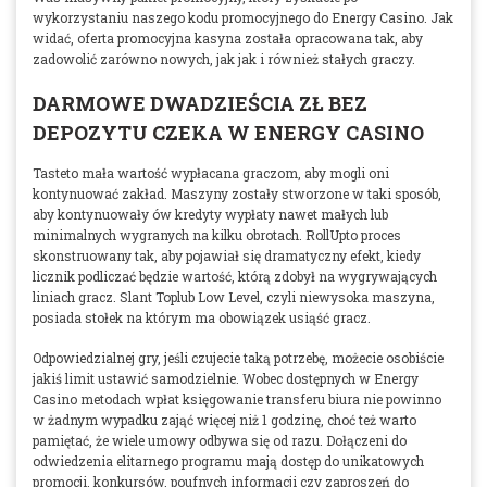
wykorzystaniu naszego kodu promocyjnego do Energy Casino. Jak
widać, oferta promocyjna kasyna została opracowana tak, aby
zadowolić zarówno nowych, jak jak i również stałych graczy.
DARMOWE DWADZIEŚCIA ZŁ BEZ
DEPOZYTU CZEKA W ENERGY CASINO
Tasteto mała wartość wypłacana graczom, aby mogli oni
kontynuować zakład. Maszyny zostały stworzone w taki sposób,
aby kontynuowały ów kredyty wypłaty nawet małych lub
minimalnych wygranych na kilku obrotach. RollUpto proces
skonstruowany tak, aby pojawiał się dramatyczny efekt, kiedy
licznik podliczać będzie wartość, którą zdobył na wygrywających
liniach gracz. Slant Toplub Low Level, czyli niewysoka maszyna,
posiada stołek na którym ma obowiązek usiąść gracz.
Odpowiedzialnej gry, jeśli czujecie taką potrzebę, możecie osobiście
jakiś limit ustawić samodzielnie. Wobec dostępnych w Energy
Casino metodach wpłat księgowanie transferu biura nie powinno
w żadnym wypadku zająć więcej niż 1 godzinę, choć też warto
pamiętać, że wiele umowy odbywa się od razu. Dołączeni do
odwiedzenia elitarnego programu mają dostęp do unikatowych
promocji, konkursów, poufnych informacji czy zaproszeń do