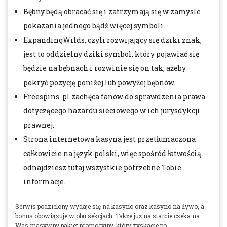
Bębny będą obracać się i zatrzymają się w zamysle
pokazania jednego bądź więcej symboli.
ExpandingWilds, czyli rozwijający się dziki znak,
jest to oddzielny dziki symbol, który pojawiać się
będzie na bębnach i rozwinie się on tak, ażeby
pokryć pozycję poniżej lub powyżej bębnów.
Freespins. pl zachęca fanów do sprawdzenia prawa
dotyczącego hazardu sieciowego w ich jurysdykcji
prawnej.
Strona internetowa kasyna jest przetłumaczona
całkowicie na język polski, więc spośród łatwością
odnajdziesz tutaj wszystkie potrzebne Tobie
informacje.
Serwis podzielony wydaje się na kasyno oraz kasyno na żywo, a
bonus obowiązuje w obu sekcjach. Także już na starcie czeka na
Was masywny pakiet promocyjny, który zyskacie po