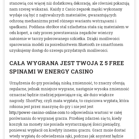
stanowią coś więcej niż dodatkową dekorację, ale również pokazują
nam szereg wskazań. Każdy z Casio zegarek męski wykonany
wydaje się być z najtrwalszych materiałów, gwarantujących
ochronę mechanizmu przed różnego wariantu wstrząsami i
upadkami. Poddana obróbce stal szlachetna stała się materiałem w
celu kopert, a cały proces powstawania zegarków wieńczy
nałożenie w tarczy polerowanego szkiełka. Dzięki możliwości
sparowania modeli za pośrednictwem Bluetooth ze smartfonem
uzyskujemy dostęp do szeregu przydatnych możliwości.
CAŁA WYGRANA JEST TWOJA Z 5 FREE
SPINAMI W ENERGY CASINO
Urządzenia do gry posiadają niską zmienność, to znaczy oferują
regularne, jednak mniejsze wygrane, następnie wysoka zmienność
oznaczać będzie rzadziej pojawiające się, ale dużo większe
nagrody. ShortPay, czyli mała wypłata, to częściowa wypłata, która
robiona jest przez maszynę do gry i nie jest jest
http://power-casino-online.com
to odpowiednia wartość w całej
porównaniu do wygranej gracza. Przebieg zdarzeń się to, kiedy
koszyk na monety nie posiada wystarczającej ilości pieniędzy,
ponieważ wypłacił on kredyty innemu graczu. Gracz może dostać
wtedy wypłatę do odwiedzenia ręki, podczas jak asystent będzie