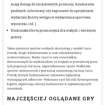
mają dostęp do unikatowych promocji, konkursów,
poufnych informacji czy zaproszeń do specjalnych
wydarzeń (bilety wstępu w wydarzenia sportowe,
wycieczki itd. ).
Doskonała oferta promocyjna dla stałych i świeżych
graczy.
Także miłośnicy sportów wodnych skorzystają z modeli Casio
Protrek, dzięki wbudowanemu w nich szlachetnej klasy
wodoszczelności. Marka Casio to cała seria kolekcji
dostosowanych do użytkowników ze względu w prowadzony przez
tych propozycji styl życia, zapotrzebowania i gusta. Wielbiciele
sportów outdoorowych z pewnością zainteresują się linią Casio
Protrek, których funkcjonalność zdumiewa najbardziej
wymagających odbiorców. Wykonane z pcv lub stali dystyngowanej
koperty, zapewniają ochronę mechanizmu w najboleśniejszych
warunkach.
NAJCZĘŚCIEJ OGLĄDANE GRY