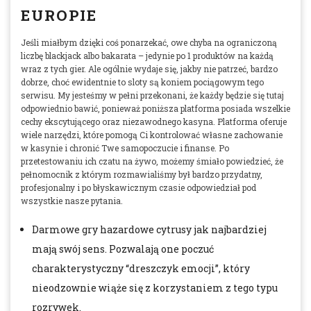
EUROPIE
Jeśli miałbym dzięki coś ponarzekać, owe chyba na ograniczoną
liczbę blackjack albo bakarata – jedynie po 1 produktów na każdą
wraz z tych gier. Ale ogólnie wydaje się, jakby nie patrzeć, bardzo
dobrze, choć ewidentnie to sloty są koniem pociągowym tego
serwisu. My jesteśmy w pełni przekonani, że każdy będzie się tutaj
odpowiednio bawić, ponieważ poniższa platforma posiada wszelkie
cechy ekscytującego oraz niezawodnego kasyna. Platforma oferuje
wiele narzędzi, które pomogą Ci kontrolować własne zachowanie
w kasynie i chronić Twe samopoczucie i finanse. Po
przetestowaniu ich czatu na żywo, możemy śmiało powiedzieć, że
pełnomocnik z którym rozmawialiśmy był bardzo przydatny,
profesjonalny i po błyskawicznym czasie odpowiedział pod
wszystkie nasze pytania.
Darmowe gry hazardowe cytrusy jak najbardziej
mają swój sens. Pozwalają one poczuć
charakterystyczny “dreszczyk emocji”, który
nieodzownie wiąże się z korzystaniem z tego typu
rozrywek.